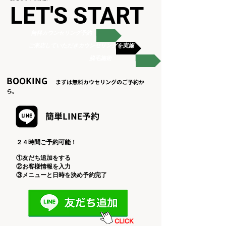
LET'S START
無料カウンセリング予約
ご来店していただきカウンセリングを実施
脱毛施術
​BOOKING
まずは無料カウセリングのご予約か
ら。
簡単​LINE予約
​２４時間ご予約可能！
①友だち追加をする
②お客様情報を入力
​③メニューと日時を決め予約完了