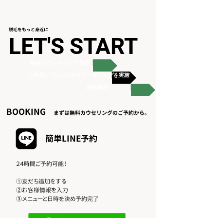
​脱毛をもっと身近に
LET'S START
無料カウンセリング予約
ご来店していただきカウンセリングを実施
脱毛施術
​BOOKING
まずは無料カウセリングのご予約から。
簡単​LINE予約
​２４時間ご予約可能！
①友だち追加をする
②お客様情報を入力
​③メニューと日時を決め予約完了