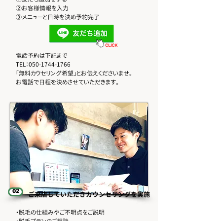
②お客様情報を入力
​③メニューと日時を決め予約完了
​電話予約は下記まで
TEL：050-1744-1766
「無料カウセリング希望」とお伝えくださいませ。
​お電話で日程を決めさせていただきます。
02
​ご来店していただきカウンセリングを実施
・脱毛の仕組みやご不明点をご説明