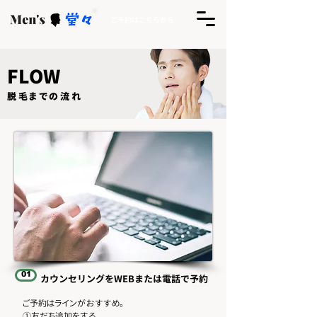
ご予約はこちらから
FLOW​
​脱毛までの流れ
01
カウンセリングを​
​WEBまたは電話で予約
​ご予約はラインがおすすめ。
①友だち追加をする