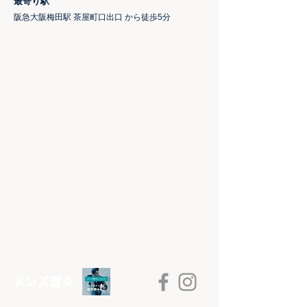
​最寄り駅
阪急大阪梅田駅 茶屋町口出口 から徒歩5分
​メンズ堂々