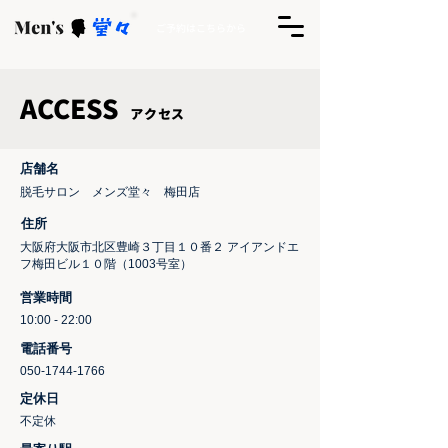
ご予約はこちらから
ACCESS
アクセス
​店舗名
​脱毛サロン メンズ堂々 梅田店
​住所
​大阪府大阪市北区豊崎３丁目１０番２ アイアンドエ
フ梅田ビル１０階（1003号室）
営業時間
10:00 - 22:00​
​電話番号
050-1744-1766
​定休日
​不定休