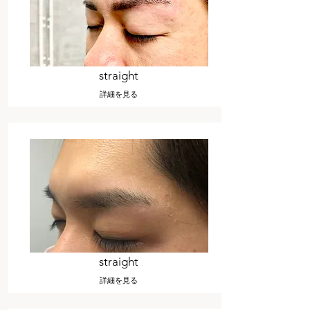
straight
詳細を見る
straight
詳細を見る