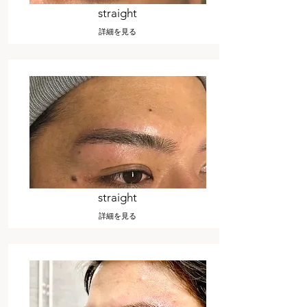
straight
詳細を見る
straight
詳細を見る