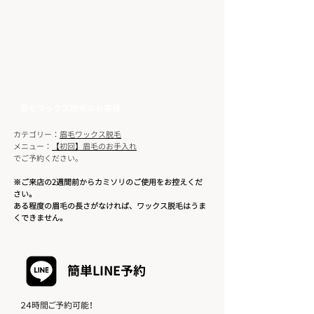
​眉毛ワックス脱毛のお客様
​カテゴリー：
眉毛ワックス脱毛
​メニュー：
【初回】眉毛のお手入れ
​でご予約ください。
※ご来店の2週間前からカミソリのご使用をお控えくだ
さい。
ある程度の眉毛の長さがなければ、ワックス脱毛はうま
くできません。
簡単​LINE予約
​２４時間ご予約可能！