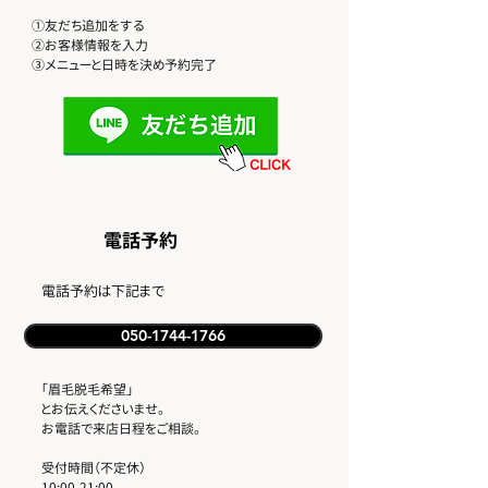
①友だち追加をする
②お客様情報を入力
​③メニューと日時を決め予約完了
​電話予約
​電話予約は下記まで
050-1744-1766
「眉毛脱毛希望」
とお伝えくださいませ。
​お電話で来店日程をご相談。
受付時間（不定休）
10:00-21:00