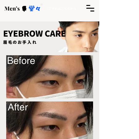
ご予約はこちらから
EYEBROW CARE​
​眉毛のお手入れ