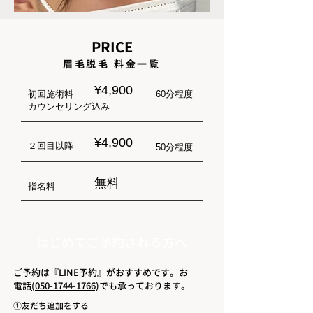
PRICE
​眉毛脱毛 料金一覧
¥4,900
​初回施術料
60分程度​
​カウンセリング込み
¥4,900
​２回目以降
50分程度​
無料
指名料
​はじめてご予約される方へ
​ご予約は『LINE予約』がおすすめです。お
電話
(050-1744-1766)
でも承っております。
①友だち追加を
​する