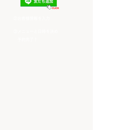
​②お客様情報を入力
​③メニューと日時を決め
予約完了！