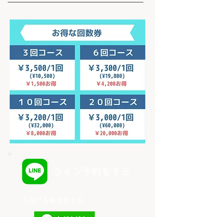
​ライン予約をする
​①友だち追加をする​