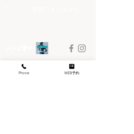
​予約フォームから
​メンズ堂々
Phone
WEB予約