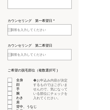
​カウンセリング 第一希望日 *
​カウンセリング 第二希望日
ご希望の脱毛部位（複数選択可 )
全身
◆お申込み内容が決定
顔
するものではございま
手
せんので、
気になって
腕
いる部位にチェックを
わき
入れてください。
肩
背中、うなじ