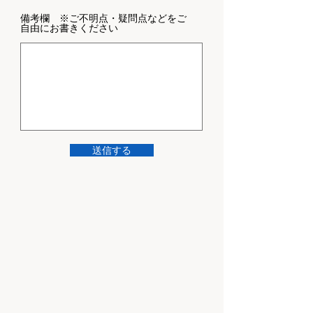
備考欄 ※ご不明点・疑問点などをご
自由にお書きください
送信する