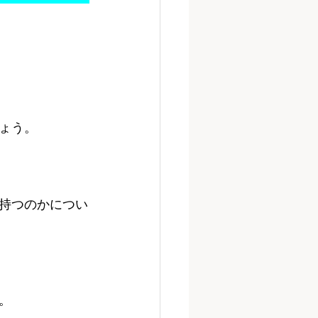
ょう。
持つのかについ
。