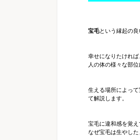
宝毛
という縁起の良
幸せになりたければ
人の体の様々な部位
生える場所によって
て解説します。
宝毛に違和感を覚え
なぜ宝毛は生やした