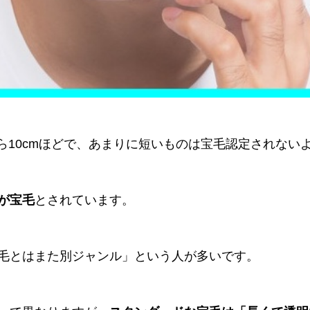
から10cmほどで、あまりに短いものは宝毛認定されない
が宝毛
とされています。
毛とはまた別ジャンル」という人が多いです。