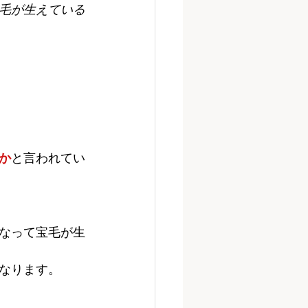
毛が生えている
か
と言われてい
なって宝毛が生
なります。