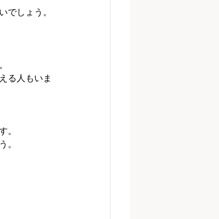
いでしょう。
。
える人もいま
す。
う。