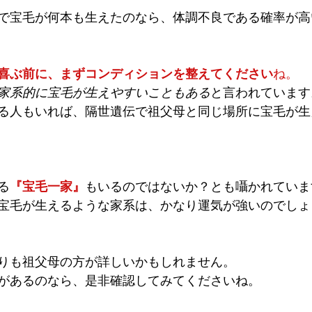
で宝毛が何本も生えたのなら、体調不良である確率が高
喜ぶ前に、まずコンディションを整えてください
ね。
家系的に宝毛が生えやすいこともある
と言われています
る人もいれば、隔世遺伝で祖父母と同じ場所に宝毛が生
る
『宝毛一家』
もいるのではないか？とも囁かれていま
宝毛が生えるような家系は、かなり運気が強いのでしょ
りも祖父母の方が詳しいかもしれません。
があるのなら、是非確認してみてくださいね。