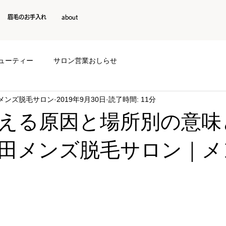
眉毛のお手入れ
about
ューティー
サロン営業おしらせ
阪メンズ脱毛サロン
2019年9月30日
読了時間: 11分
える原因と場所別の意味
田メンズ脱毛サロン｜メ