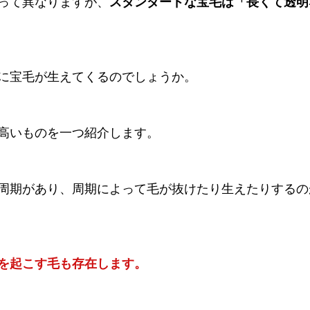
って異なりますが、
スタンダードな宝毛は「長くて透明
に宝毛が生えてくるのでしょうか。
高いものを一つ紹介します。
周期があり、周期によって毛が抜けたり生えたりするの
を起こす毛も存在します。