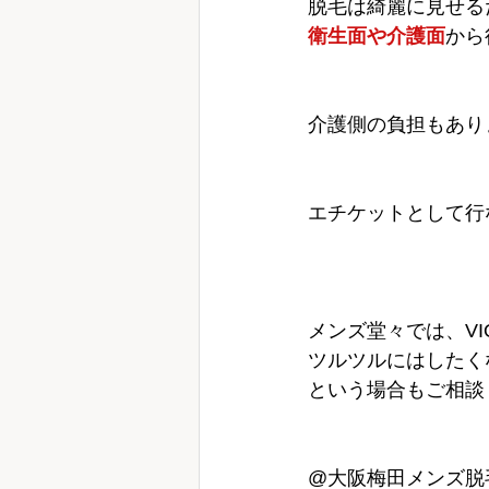
脱毛は綺麗に見せる
衛生面や介護面
から
介護側の負担もあり
エチケットとして行
メンズ堂々では、V
ツルツルにはしたく
という場合もご相談
@大阪梅田メンズ脱