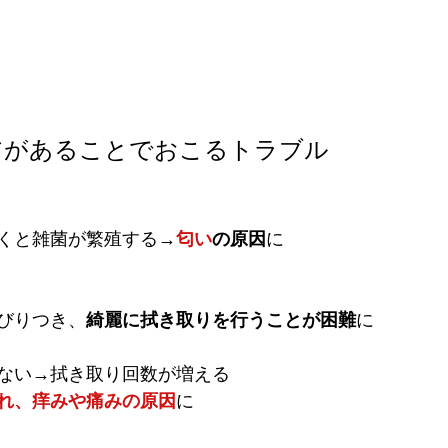
アがあることでおこるトラブル
くと雑菌が繁殖する→
匂い
の原因
に
びりつき、
綺麗に拭き取りを行うことが困難
に
ない→拭き取り回数が増える
れ、痒みや痛みの原因
に