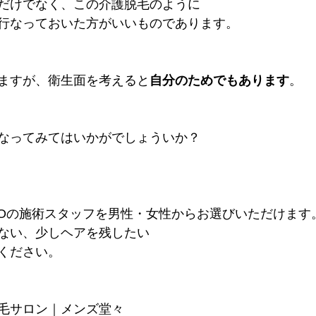
だけでなく、この介護脱毛のように
行なっておいた方がいいものであります。
ますが、衛生面を考えると
自分のためでもあります
。
なってみてはいかがでしょういか？
IOの施術スタッフを男性・女性からお選びいただけます
ない、少しヘアを残したい
ください。
毛サロン｜メンズ堂々