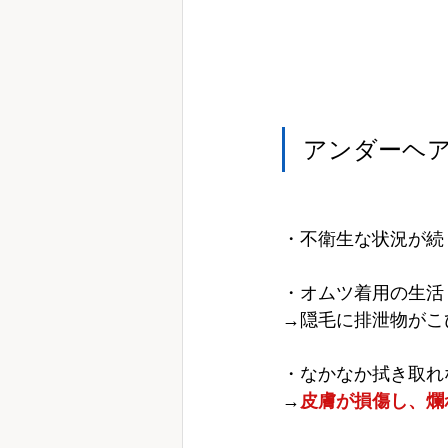
アンダーヘ
・不衛生な状況が続
・オムツ着用の生活
→隠毛に排泄物がこ
・なかなか拭き取れ
→
皮膚が損傷し、爛