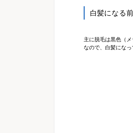
白髪になる
主に脱毛は黒色（メ
なので、白髪になっ