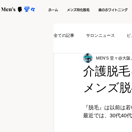
ホーム
メンズ特化脱毛
歯のホワイトニング
全ての記事
サロンニュース
ビ
MEN'S 堂々@大
介護脱毛
メンズ脱
『脱毛』は以前は若
最近では、30代4