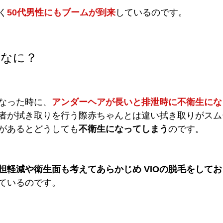
く
50代男性にもブームが到来
しているのです。
てなに？
なった時に、
アンダーヘアが長いと排泄時に不衛生にな
者が拭き取りを行う際赤ちゃんとは違い拭き取りがスム
があるとどうしても
不衛生になってしまう
のです。
担軽減や衛生面も考えてあらかじめ VIOの脱毛をしてお
ているのです。