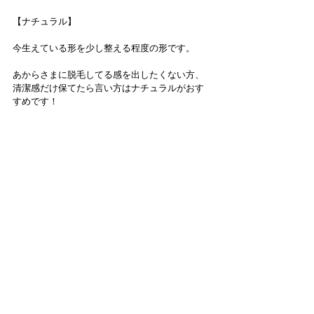
【ナチュラル】
今生えている形を少し整える程度の形です。
あからさまに脱毛してる感を出したくない方、
清潔感だけ保てたら言い方はナチュラルがおす
すめです！