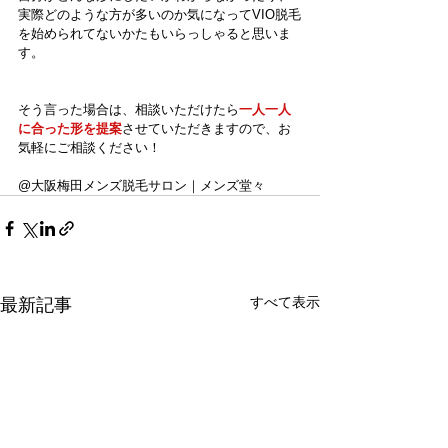
実際どのような方が多いのか気になってVIO脱毛
を始められてないかたもいらっしゃると思いま
す。
そう言った場合は、相談いただけたら
一人一人
に合った形を提案
させていただきますので、お
気軽にご相談ください！
@大阪梅田メンズ脱毛サロン｜メンズ堂々
すべて表示
最新記事