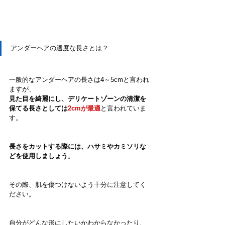
アンダーヘアの適度な長さとは？
一般的なアンダーヘアの長さは4～5cmと言われ
ますが、
見た目を綺麗にし、デリケートゾーンの清潔を
保てる長さとしては
2cmが最適
と言われていま
す。
長さをカットする際には、ハサミやカミソリな
どを使用しましょう
。
その際、肌を傷つけないよう十分に注意してく
ださい。
自分がどんな形にしたいかわからなかったり、