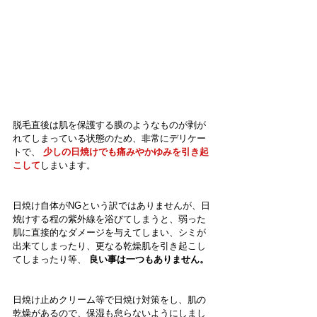
脱毛直後は肌を保護する膜のようなものが剥が
れてしまっている状態のため、非常にデリケー
トで、 
少しの日焼けでも痛みやかゆみを引き起
こして
しまいます。
日焼け自体がNGという訳ではありませんが、日
焼けする程の紫外線を浴びてしまうと、弱った
肌に直接的なダメージを与えてしまい、シミが
出来てしまったり、更なる乾燥肌を引き起こし
てしまったり等、 
良い事は一つもありません。
日焼け止めクリーム等で日焼け対策をし、肌の
乾燥があるので、保湿も怠らないようにしまし