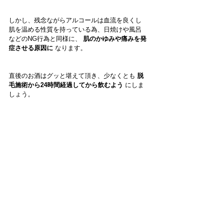
しかし、残念ながらアルコールは血流を良くし
肌を温める性質を持っている為、日焼けや風呂
などのNG行為と同様に、 
肌のかゆみや痛みを発
症させる原因に
 なります。
直後のお酒はグッと堪えて頂き、少なくとも 
脱
毛施術から24時間経過してから飲むよう
 にしま
しょう。