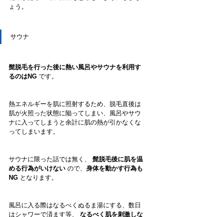
ょう。
サウナ
髭脱毛を行った後に熱い風呂やサウナを利用す
るのはNG
 です。
熱エネルギーを肌に照射するため、脱毛直後は
肌が火照った状態に陥ってしまい、風呂やサウ
ナに入ってしまうと余計に肌の熱が引かなくな
ってしまいます。 
サウナに限った話では無く、 
髭脱毛後に肌を温
める行為がいけない
 ので、
身体を動かす行為も
NG
 となります。
風呂に入る際はなるべくぬるま湯にする、数日
はシャワーで済ます等、 
なるべく肌を刺激しな