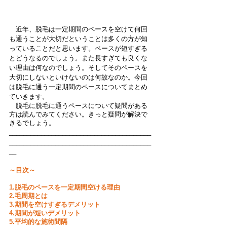
　近年、脱毛は一定期間のペースを空けて何回
も通うことが大切だということは多くの方が知
っていることだと思います。ペースが短すぎる
とどうなるのでしょう。また長すぎても良くな
い理由は何なのでしょう。そしてそのペースを
大切にしないといけないのは何故なのか。今回
は脱毛に通う一定期間のペースについてまとめ
ていきます。
　脱毛に脱毛に通うペースについて疑問がある
方は読んでみてください。きっと疑問が解決で
きるでしょう。
________________________________________
________________________________________
__
～目次～
1.脱毛のペースを一定期間空ける理由
2.毛周期とは
3.期間を空けすぎるデメリット
4.期間が短いデメリット
5.平均的な施術間隔