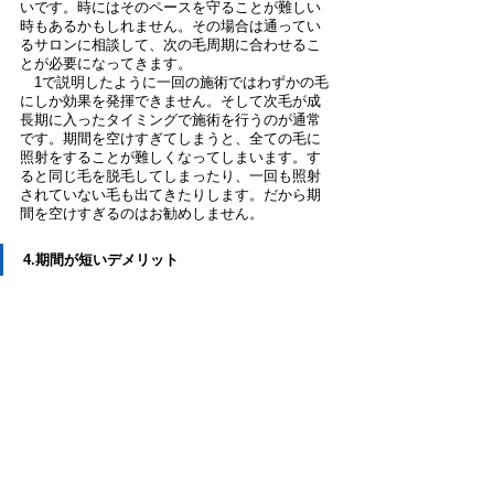
いです。時にはそのペースを守ることが難しい
時もあるかもしれません。その場合は通ってい
るサロンに相談して、次の毛周期に合わせるこ
とが必要になってきます。
　1で説明したように一回の施術ではわずかの毛
にしか効果を発揮できません。そして次毛が成
長期に入ったタイミングで施術を行うのが通常
です。期間を空けすぎてしまうと、全ての毛に
照射をすることが難しくなってしまいます。す
ると同じ毛を脱毛してしまったり、一回も照射
されていない毛も出てきたりします。だから期
間を空けすぎるのはお勧めしません。
4.期間が短いデメリット