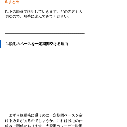
6.まとめ
以下の順番で説明していきます。どの内容も大
切なので、順番に読んでみてください。
________________________________________
________________________________________
__
1.脱毛のペースを一定期間空ける理由
　まず何故脱毛に通うのに一定期間ペースを空
ける必要があるのでしょうか。これは脱毛の仕
組みに関係があります。光脱毛やレーザー脱毛