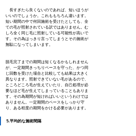
　長すぎたら良くないのであれば、短いほうが
いいのでしょうか。これももちろん違います。
短い期間の中で何回施術を受けたとしても、全
ての毛が照射されている訳ではありません。む
しろ全く同じ毛に照射している可能性が高いで
す。その為はっきり言ってしまうとその施術が
無駄になってしまいます。　
脱毛完了までの期間は短くなるかもしれません
が、一定期間きっちりペースを守った、かつ同
じ回数を受けた場合と比較しても結果は大きく
異なります。照射できていない毛があるので、
ところどころ毛が生えていたり、自己処理が必
要なほど毛が生えてしまっていることもありま
す。その為期間が短ければいいというわけでは
ありません。一定期間のペースをしっかり守
り、ある程度の期間をかける必要があります。
5.平均的な施術間隔