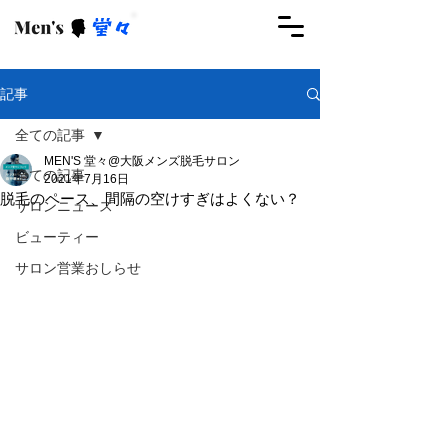
ご予約はこちらから
記事
全ての記事
MEN'S 堂々@大阪メンズ脱毛サロン
全ての記事
2021年7月16日
脱毛のペース、間隔の空けすぎはよくない？
サロンニュース
ビューティー
サロン営業おしらせ