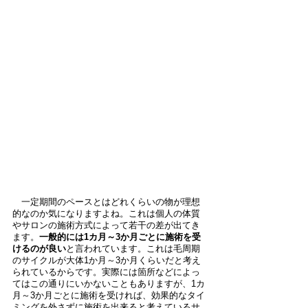
　一定期間のペースとはどれくらいの物が理想
的なのか気になりますよね。これは個人の体質
やサロンの施術方式によって若干の差が出てき
ます。
一般的には1カ月～3か月ごとに施術を受
けるのが良い
と言われています。これは毛周期
のサイクルが大体1か月～3か月くらいだと考え
られているからです。実際には箇所などによっ
てはこの通りにいかないこともありますが、1カ
月～3か月ごとに施術を受ければ、効果的なタイ
ミングを外さずに施術を出来ると考えているサ