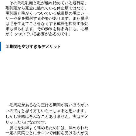
　その為毛乳頭と毛が離れ始めている退行期、
毛乳頭から完全に離れている休止期ではなく、
毛乳頭と毛がくっついている成長期の毛にレー
ザーや光を照射する必要があります。また脱毛
は毛を生えてこさせなくする成長を抑制する効
果も得られます。その効果を得る為にも、毛根
がくっついている必要があるのです。
3.期間を空けすぎるデメリット
　毛周期があるなら空ける期間が長いほうがい
いのではと思う方もいらっしゃると思います。
しかし実際はそんなことありません。実はデメ
リットだらけなのです。
　脱毛を効率よく進めるためには、決められた
一定の間隔ごとにサロンで施術を受けるのが良