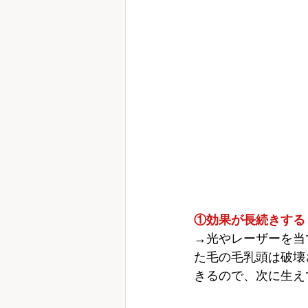
①効果が長続きする
→光やレーザーを当
た毛の毛乳頭は破壊
きるので、次に生え