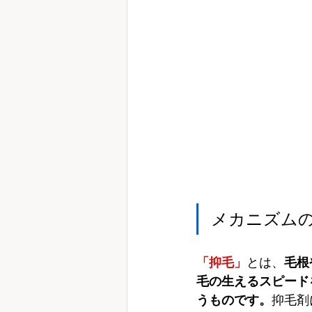
メカニズム
「抑毛」
とは、
毛根
毛の生えるスピード
うものです。
抑毛剤