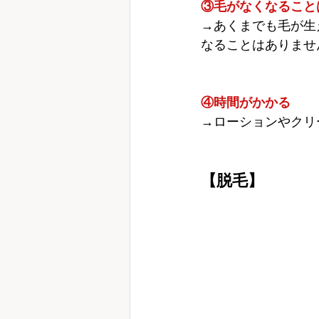
③毛がなくなること
→あくまでも毛が生
なることはありませ
④時間がかかる
→ローションやクリ
【脱毛】