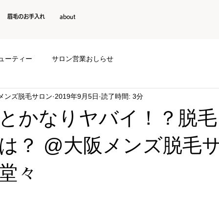
眉毛のお手入れ
about
ューティー
サロン営業おしらせ
阪メンズ脱毛サロン
2019年9月5日
読了時間: 3分
とかなりヤバイ！？脱毛
は？ @大阪メンズ脱毛
堂々