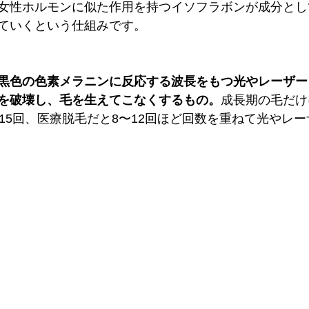
女性ホルモンに似た作用を持つイソフラボンが成分とし
ていくという仕組みです。
黒色の色素メラニンに反応する波長をもつ光やレーザー
を破壊し、毛を生えてこなくするもの。
成長期の毛だけ
〜15回、医療脱毛だと8〜12回ほど回数を重ねて光やレ