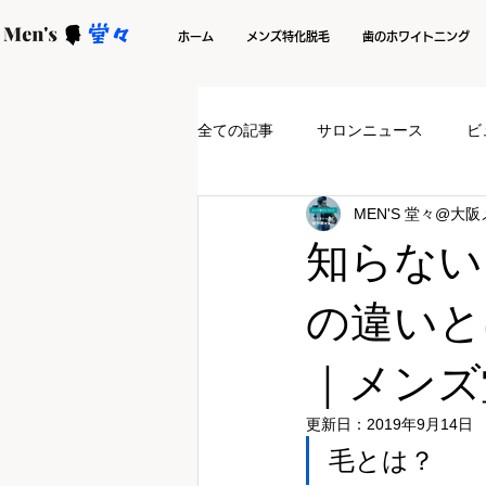
ホーム
メンズ特化脱毛
歯のホワイトニング
全ての記事
サロンニュース
ビ
MEN'S 堂々@大
知らない
の違いと
｜メンズ
更新日：
2019年9月14日
毛とは？