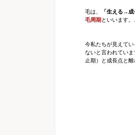
毛は、
「生える→成
毛周期
といいます。
今私たちが見えてい
ないと言われていま
止期）と成長点と離