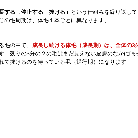
長する→停止する→抜ける」
という仕組みを繰り返して
この毛周期は、体毛１本ごとに異なります。
る毛の中で、
成長し続ける体毛（成長期）は、全体の3
す。残りの3分の２の毛はまだ見えない皮膚のなかに眠
れて抜けるのを待っている毛（退行期）になります。