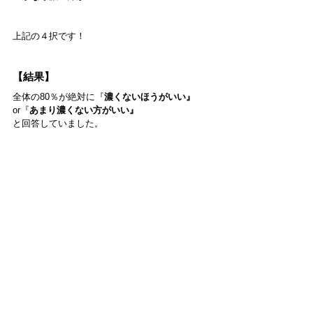
上記の４択です！
【結果】
全体の80％が絶対に『
濃くないほうがいい』
or『
あまり濃くない方がいい』
と回答していました。