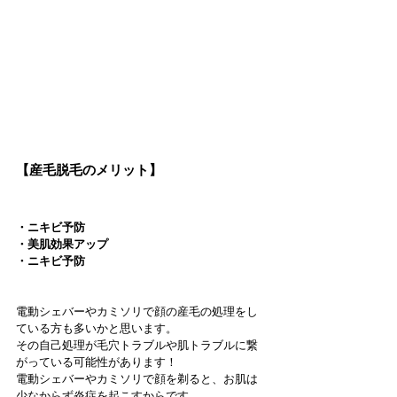
【産毛脱毛のメリット】
・ニキビ予防
・美肌効果アップ
・ニキビ予防
電動シェバーやカミソリで顔の産毛の処理をし
ている方も多いかと思います。
その自己処理が毛穴トラブルや肌トラブルに繋
がっている可能性があります！
電動シェバーやカミソリで顔を剃ると、お肌は
少なからず炎症を起こすからです。