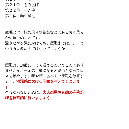
第２１位　もみあげ
第２２位　わき毛
第１位　顔の産毛
産毛とは、顔の周りや首筋などにある薄く柔ら
かい体毛のことです。
髪やヒゲを気にかけても、産毛までは、、、と
いう方は多いのではないでしょうか。
産毛は、加齢によって増えるということはあり
ませんが、一定の年齢になると硬毛となって目
立ち始めます。額や頬にある太い産毛を放置す
ると、
清潔感に欠ける印象を与えてしまいま
す。
そうならないために、
大人の男性も顔の産毛処
理を日常的に行いましょう！