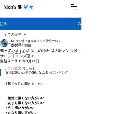
ご予約はこちらから
記事
全ての記事
MEN'S 堂々@大阪メンズ脱毛サロン
全ての記事
2019年7月8日
知っていますか？産毛の秘密 @大阪メンズ脱毛
サロンニュース
サロン｜メンズ堂々
ビューティー
更新日：
2019年9月14日
サロン営業おしらせ
女性に聞いた男の嫌いなムダ毛ランキング
４択で女性に聞きました。
・絶対に濃くない方がいい
・あまり濃くない方がいい
・少し濃い方がいい
・かなり濃い方がいい