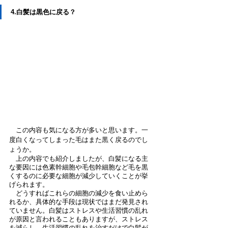
4.白髪は黒色に戻る？
　この内容も気になる方が多いと思います。一
度白くなってしまった毛はまた黒く戻るのでし
ょうか。
　上の内容でも紹介しましたが、白髪になる主
な要因には色素幹細胞や毛包幹細胞など毛を黒
くするのに必要な細胞が減少していくことが挙
げられます。
　どうすればこれらの細胞の減少を食い止めら
れるか、具体的な手段は現状ではまだ発見され
ていません。白髪はストレスや生活習慣の乱れ
が原因と言われることもありますが、ストレス
を減らし、生活習慣の乱れを治すだけで白髪が