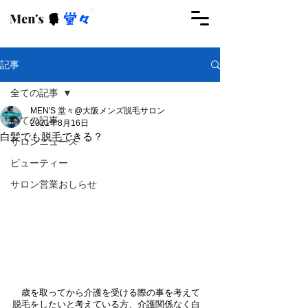
ご予約はこちらから
記事
全ての記事
MEN'S 堂々@大阪メンズ脱毛サロン
全ての記事
2021年8月16日
白髪でも脱毛できる？
サロンニュース
ビューティー
サロン営業おしらせ
　歳を取ってから介護を受ける際の事を考えて
脱毛をしたいと考えている方、介護関係なく白