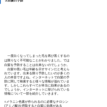
5.白髪の予防
　一度白くなってしまった毛を再び黒くするの
は限りなく不可能なことがわかりました。では
白髪を予防することは出来ないのでしょうか。
　白髪や黒い毛は年齢を示すサインだと考えら
れています。出来る限り予防したいのが多くの
人の本音ですよね。インターネットで白髪の予
防に関して検索すると様々な情報が溢れていま
す。しかしこれらすべてが本当に効果があるの
でしょうか。インターネットに挙げられている
情報について一部を紹介していきます。
○メラニン色素が作られるのに必要なチロシン
(アミノ酸)を摂取すると白髪に効果がある