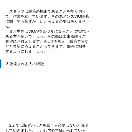
　スタッフは脱毛の施術であることを割り切っ
て、作業を続けています。その為メンズVIO脱毛
に関しても恥ずかしいと考える必要はありませ
ん。
　また男性はVIOがツルツルになることに抵抗が
ある方も多いでしょう。その際は出来る限りご
希望にお答えします。Vは形を整え、減毛するな
どと希望に応えることもできます。気軽に相談
するようにしましょう。
3.敬遠される人の特徴
　1.2.では恥ずかしさを感じる必要はないと説明
していきました。しかし内心で嫌がられている