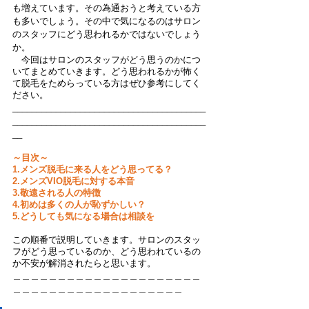
も増えています。その為通おうと考えている方
も多いでしょう。その中で気になるのはサロン
のスタッフにどう思われるかではないでしょう
か。
　今回はサロンのスタッフがどう思うのかにつ
いてまとめていきます。どう思われるかが怖く
て脱毛をためらっている方はぜひ参考にしてく
ださい。
________________________________________
________________________________________
__
～目次～
1.メンズ脱毛に来る人をどう思ってる？
2.メンズVIO脱毛に対する本音
3.敬遠される人の特徴
4.初めは多くの人が恥ずかしい？
5.どうしても気になる場合は相談を
この順番で説明していきます。サロンのスタッ
フがどう思っているのか、どう思われているの
か不安が解消されたらと思います。
＿＿＿＿＿＿＿＿＿＿＿＿＿＿＿＿＿＿＿＿＿
＿＿＿＿＿＿＿＿＿＿＿＿＿＿＿＿＿＿＿