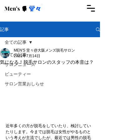
ご予約はこちらから
記事
全ての記事
MEN'S 堂々@大阪メンズ脱毛サロン
全ての記事
2021年7月14日
気になる！脱毛サロンのスタッフの本音は？
サロンニュース
ビューティー
サロン営業おしらせ
近年多くの方が脱毛をしていたり、検討してい
たりします。今までは脱毛は女性がやるものと
いう考えが主流でしたが、最近では男性の脱毛