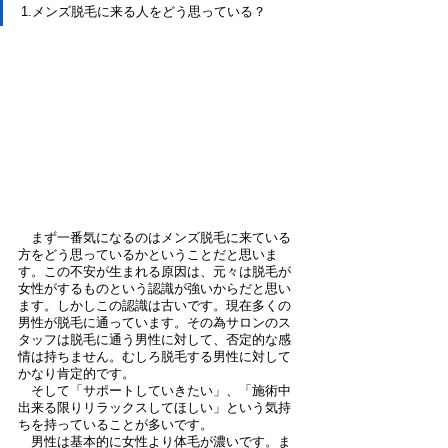
1.メンズ脱毛に来る人をどう思っている？
　まず一番気になるのはメンズ脱毛に来ている
方をどう思っているかということだと思いま
す。この不安が生まれる原因は、元々は脱毛が
女性がするものという認識が強いからだと思い
ます。しかしこの認識は古いです。現在多くの
男性が脱毛に通っています。その為サロンのス
タッフは脱毛に通う男性に対して、否定的な感
情は持ちません。むしろ脱毛する男性に対して
かなり肯定的です。
　そして「サポートしていきたい」、「施術中
出来る限りリラックスしてほしい」という気持
ちを持っていることが多いです。
　男性は基本的に女性より体毛が濃いです。ま