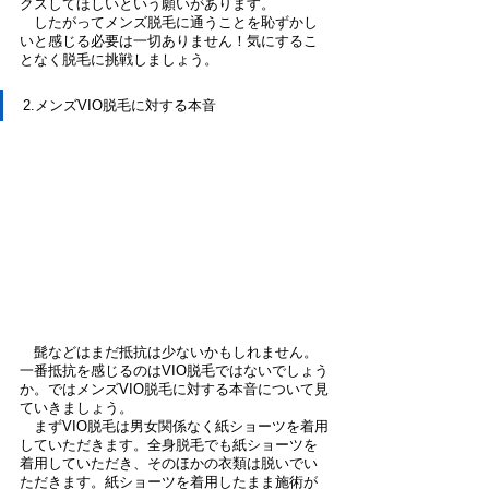
クスしてほしいという願いがあります。
　したがってメンズ脱毛に通うことを恥ずかし
いと感じる必要は一切ありません！気にするこ
となく脱毛に挑戦しましょう。
2.メンズVIO脱毛に対する本音
　髭などはまだ抵抗は少ないかもしれません。
一番抵抗を感じるのはVIO脱毛ではないでしょう
か。ではメンズVIO脱毛に対する本音について見
ていきましょう。
　まずVIO脱毛は男女関係なく紙ショーツを着用
していただきます。全身脱毛でも紙ショーツを
着用していただき、そのほかの衣類は脱いでい
ただきます。紙ショーツを着用したまま施術が