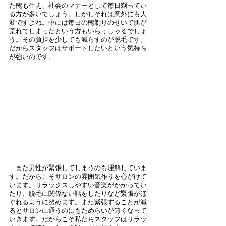
た髭も生え、社会のマナーとして毎日剃ってい
る方が多いでしょう。しかしそれは意外にも大
変ですよね。中には毎日の髭剃りのせいで肌が
荒れてしまったという方もいらっしゃるでしょ
う。その負担を少しでも減らすのが脱毛です。
だからスタッフはサポートしたいという気持ち
が強いのです。
　また男性が緊張してしまうのも理解していま
す。だからこそサロンの雰囲気作りを心がけて
います。リラックスしやすい音楽がかかってい
たり、脱毛に関係ない話をしたりなど緊張がほ
ぐれるように努めます。また緊張することが減
るとサロンに通うのにもためらいが無くなって
いきます。だからこそ私たちスタッフはリラッ