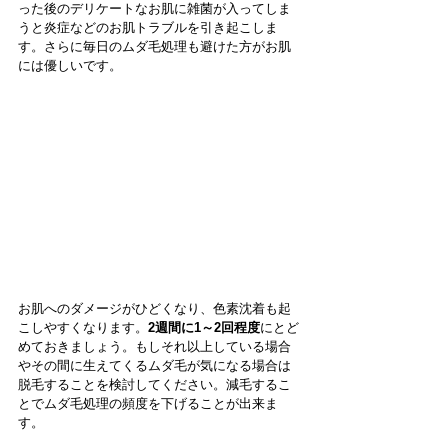
った後のデリケートなお肌に雑菌が入ってしま
うと炎症などのお肌トラブルを引き起こしま
す。さらに毎日のムダ毛処理も避けた方がお肌
には優しいです。
お肌へのダメージがひどくなり、色素沈着も起
こしやすくなります。
2週間に1～2回程度
にとど
めておきましょう。もしそれ以上している場合
やその間に生えてくるムダ毛が気になる場合は
脱毛することを検討してください。減毛するこ
とでムダ毛処理の頻度を下げることが出来ま
す。