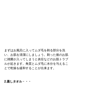
まずはお風呂に入ってムダ毛を剃る部分を洗
い、お肌を清潔にしましょう。剃った後のお肌
に雑菌が入ってしまうと炎症などのお肌トラブ
ルが起きます。角質とムダ毛に水分を与えるこ
とで乾燥を緩和することが出来ます。
2.蒸しタオル・・・