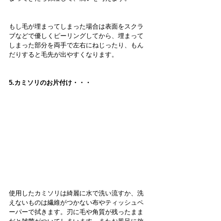
もし毛が埋まってしまった場合は表面をスクラ
ブなどで優しくピーリングしてから、埋まって
しまった部分を両手で左右にねじったり、もん
だりすると毛先が出やすくなります。
5.カミソリのお片付け・・・
使用したカミソリは綺麗に水で洗い流すか、洗
えないものは繊維がつかない布やティッシュペ
ーパーで拭きます。刃に毛や角質が残ったまま