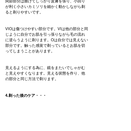
関節部分は曲げてしっかり皮膚を張り、小回り
が利く小さいカミソリを細かく動かしながら剃
ると剃りやすいです
。
VIOは傷つけやすい部分です。VIは他の部分と同
じように自分でお肌を引っ張りながら毛の流れ
に逆らうように剃ります。Oは自分では見えない
部分です。触った感覚で剃っているとお肌を切
ってしまうことがあります。
見えるようにする為に、鏡をまたいでしゃがむ
と見えやすくなります。見える状態を作り、他
の部分と同じ方法で剃ります。
4.剃った後のケア・・・