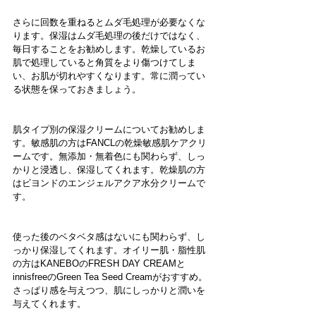
さらに回数を重ねるとムダ毛処理が必要なくな
ります。保湿はムダ毛処理の後だけではなく、
毎日することをお勧めします。乾燥しているお
肌で処理していると角質をより傷つけてしま
い、お肌が切れやすくなります。常に潤ってい
る状態を保っておきましょう。
肌タイプ別の保湿クリームについてお勧めしま
す。敏感肌の方はFANCLの乾燥敏感肌ケアクリ
ームです。無添加・無着色にも関わらず、しっ
かりと浸透し、保湿してくれます。乾燥肌の方
はビヨンドのエンジェルアクア水分クリームで
す。
使った後のベタベタ感はないにも関わらず、し
っかり保湿してくれます。オイリー肌・脂性肌
の方はKANEBOのFRESH DAY CREAMと
innisfreeのGreen Tea Seed Creamがおすすめ。
さっぱり感を与えつつ、肌にしっかりと潤いを
与えてくれます。