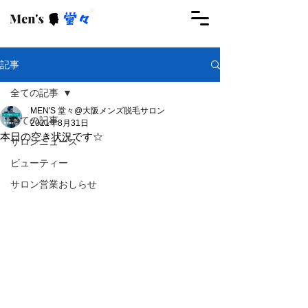
ご予約はこちらから
記事
全ての記事
MEN'S 堂々@大阪メンズ脱毛サロン
全ての記事
2021年8月31日
本日の空き状況です☆
サロンニュース
ビューティー
サロン営業おしらせ