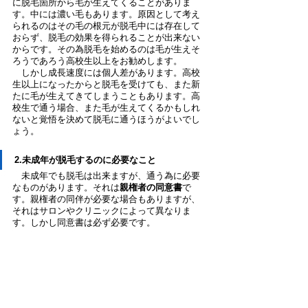
に脱毛箇所から毛が生えてくることがありま
す。中には濃い毛もあります。原因として考え
られるのはその毛の根元が脱毛中には存在して
おらず、脱毛の効果を得られることが出来ない
からです。その為脱毛を始めるのは毛が生えそ
ろうであろう高校生以上をお勧めします。
　しかし成長速度には個人差があります。高校
生以上になったからと脱毛を受けても、また新
たに毛が生えてきてしまうこともあります。高
校生で通う場合、また毛が生えてくるかもしれ
ないと覚悟を決めて脱毛に通うほうがよいでし
ょう。
2.未成年が脱毛するのに必要なこと
　未成年でも脱毛は出来ますが、通う為に必要
なものがあります。それは
親権者の同意書
で
す。親権者の同伴が必要な場合もありますが、
それはサロンやクリニックによって異なりま
す。しかし同意書は必ず必要です。