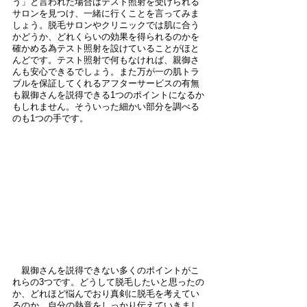
う」と言われた場合はテスト照射を受けられる
サロンを見つけ、一緒に行くことを言ってみま
しょう。脱毛サロンやクリニックでは肌に合う
かどうか、どれくらいの効果を得られるのかを
確かめる為テスト照射を設けていることがほと
んどです。テスト照射で何もなければ、親御さ
んも安心できるでしょう。また万が一の肌トラ
ブルを保証してくれるアフターサービスの有無
も親御さんを説得できる1つのポイントになるか
もしれません。そういった細かい部分を調べる
のも1つの手です。
　親御さんを説得できない多くのポイントがこ
れらの3つです。どうして脱毛したいと思ったの
か、どれほど悩んでおり真剣に脱毛を考えてい
るのか、自分の熱意をしっかり伝えていきまし