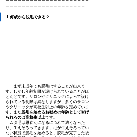
＿＿＿＿＿＿＿＿＿＿＿＿＿＿＿＿＿＿＿＿
1.何歳から脱毛できる？
　　まず未成年でも脱毛はすることが出来ま
す。しかし年齢制限が設けられていることがほ
とんどです。サロンやクリニックによって設け
られている制限は異なりますが、多くのサロン
やクリニックが高校生以上の年齢を定めていま
す。また
脱毛を始めるお勧めの年齢として挙げ
られるのは高校生以上
です。
　ムダ毛は思春期になるにつれて濃くなった
り、生えそろってきます。毛が生えそろってい
ない状態で脱毛を始めると、脱毛が完了した後