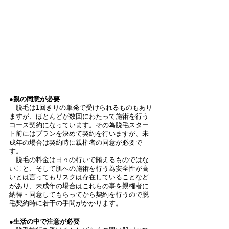
●親の同意が必要
　脱毛は1回きりの単発で受けられるものもあり
ますが、ほとんどが数回にわたって施術を行う
コース契約になっています。その為脱毛スター
ト前にはプランを決めて契約を行いますが、未
成年の場合は契約時に親権者の同意が必要で
す。
　脱毛の料金は日々の行いで賄えるものではな
いこと、そして肌への施術を行う為安全性が高
いとは言ってもリスクは存在していることなど
があり、未成年の場合はこれらの事を親権者に
納得・同意してもらってから契約を行うので脱
毛契約時に若干の手間がかかります。
●生活の中で注意が必要