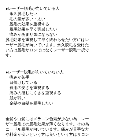
●レーザー脱毛が向いている人
　永久脱毛したい
　毛の量が多い・太い
　脱毛の効果を重視する
　脱毛効果を早く実感したい
　痛みがあまり気にならない
脱毛効果を重視して早く終わらせたい方にはレ
ーザー脱毛が向いています。永久脱毛を受けた
い方は脱毛サロンではなくレーザー脱毛一択で
す。
●レーザー脱毛が向いていない人
　痛みが苦手
　日焼けしている
　費用の安さを重視する
　痛みの感じにくさを重視する
　肌が弱い
　金髪や白髪を脱毛したい
金髪や白髪にはメラニン色素が少ない為、レー
ザー脱毛での脱毛効果が薄くなります。その為
ニードル脱毛が向いています。痛みが苦手な方
や料金が安いという方は良いという方はサロン