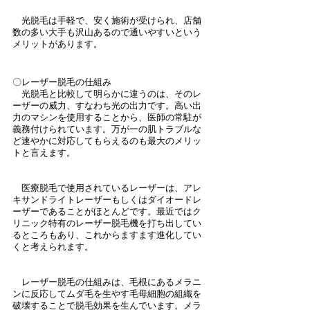
　光脱毛は手軽で、安く施術が受けられ、店舗
数の多い大手も沢山あるので通いやすいという
メリットがあります。
〇レーザー脱毛の仕組み
　光脱毛と比較して明らかに違うのは、そのレ
ーザーの威力、すなわち光の出力です。高い出
力のマシンを使用することから、医師の常駐が
義務付けられています。万が一の肌トラブルな
ど速やかに対応してもらえるのも最大のメリッ
トと言えます。
　医療脱毛で使用されているレーザーは、アレ
キサンドライトレーザーもしくはダイオードレ
ーザーであることがほとんどです。最近ではク
リニック特有のレーザー脱毛機を打ち出してい
るところもあり、これからますます進化してい
くと考えられます。
　レーザー脱毛の仕組みは、毛根にあるメラニ
ンに反応してムダ毛を生やす毛母細胞の組織を
破壊することで脱毛効果を生んでいます。メラ