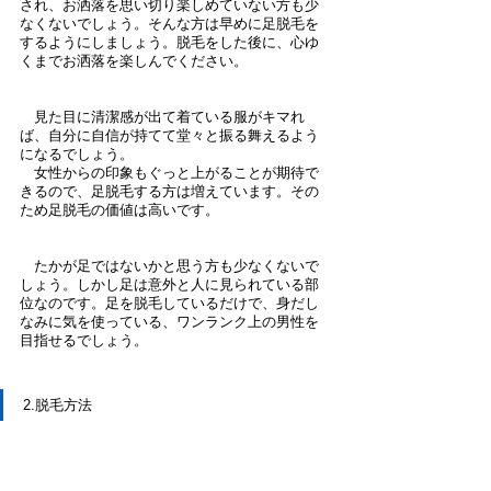
され、お洒落を思い切り楽しめていない方も少
なくないでしょう。そんな方は早めに足脱毛を
するようにしましょう。脱毛をした後に、心ゆ
くまでお洒落を楽しんでください。
　見た目に清潔感が出て着ている服がキマれ
ば、自分に自信が持てて堂々と振る舞えるよう
になるでしょう。
　女性からの印象もぐっと上がることが期待で
きるので、足脱毛する方は増えています。その
ため足脱毛の価値は高いです。
　たかが足ではないかと思う方も少なくないで
しょう。しかし足は意外と人に見られている部
位なのです。足を脱毛しているだけで、身だし
なみに気を使っている、ワンランク上の男性を
目指せるでしょう。
2.脱毛方法