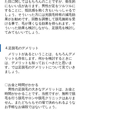
た目に関してはもちろんのことですが、衛生的
にもいい点があります。男性が足をツルツルに
することに、抵抗感を抱く方もいらっしゃるで
しょう。そういった方には光脱毛特有の減毛効
果がお勧めです。回数を調整して脱毛施術を受
ける事で、毛が薄くなる効果を得られます。そ
ういった効果も検討しながら、足脱毛を検討し
てみてもいいでしょう。
4.足脱毛のデメリット
　メリットがあるということは、もちろんデメ
リットも存在します。何かを検討するときに
は、デメリットも知っておくべきだと思いま
す。では足脱毛のデメリットについて見ていき
ましょう。
〇お金と時間がかかる
　男性の足脱毛の大きなデメリットは、お金と
時間がかかることです。当然ですが、無料で脱
毛を行う脱毛サロンや脱毛クリニックはありま
せん。またどちらもその場で決められるような
お手軽なお値段ではないでしょう。