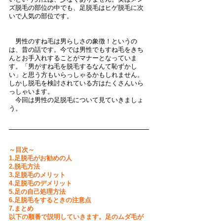
ズ脱毛の部位の中でも、足脱毛はヒゲ脱毛に次
いで人気の部位です。
　男性のすね毛は男らしさの象徴！というの
は、昔の話です。今では男性でもすね毛をきち
んとお手入れすることがマナーとなっていま
す。「男がすね毛を脱毛するなんて恥ずかし
い」と思う方もいらっしゃるかもしれません。
しかし脱毛を検討されている方はたくさんいら
っしゃいます。
　今回は男性の足脱毛について見ていきましょ
う。
～目次～
1.足脱毛がお勧めの人
2.脱毛方法
3.足脱毛のメリット
4.足脱毛のデメリット
5.足の自己処理方法
6.足脱毛をするときの注意点
7.まとめ
以下の順番で説明していきます。足のムダ毛が