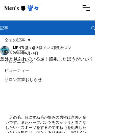
ご予約はこちらから
記事
全ての記事
MEN'S 堂々@大阪メンズ脱毛サロン
全ての記事
2022年6月24日
意外と見られている足！脱毛したほうがいい？
サロンニュース
ビューティー
サロン営業おしらせ
　足の毛、特にすね毛が悩みの男性は意外と多
いです。またハーフパンツをスッキリと着こな
したい・スポーツをするのですね毛を処理した
いという男性は、少なくありません。実はメン