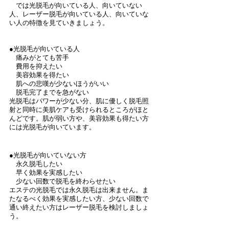
　では光脱毛が向いている人、向いていない
人、レーザー脱毛が向いている人、向いていな
い人の特徴を見ていきましょう。
●光脱毛が向いている人
　痛みがとても苦手
　費用を抑えたい
　美容効果を得たい
　肌への悲嘆が少ないほうがいい
　脱毛完了までを急がない
光脱毛はパワーが少ない分、肌に優しく脱毛照
射と同時に美肌ケアも受けられるところがほと
んどです。肌が弱い方や、美容効果も得たい方
には光脱毛が向いています。
●光脱毛が向いていない方
　永久脱毛したい
　早く効果を実感したい
　少ない回数で脱毛を終わらせたい
エステの光脱毛では永久脱毛は出来ません。ま
たなるべく効果を実感したい方、少ない回数で
通い終えたい方はレーザー脱毛を検討しましょ
う。