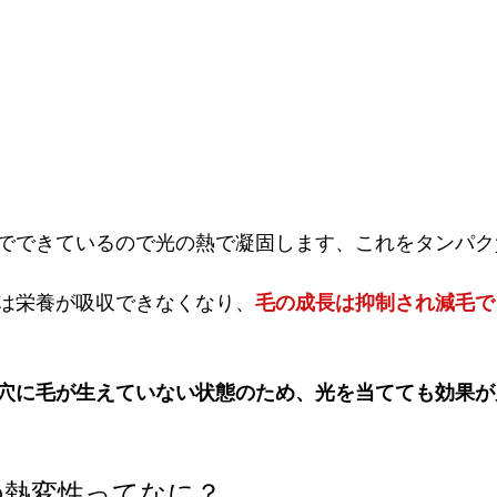
でできているので光の熱で凝固します、これをタンパク
は栄養が吸収できなくなり、
毛の成長は抑制され減毛で
穴に毛が生えていない状態のため、光を当てても効果が
の熱変性ってなに？