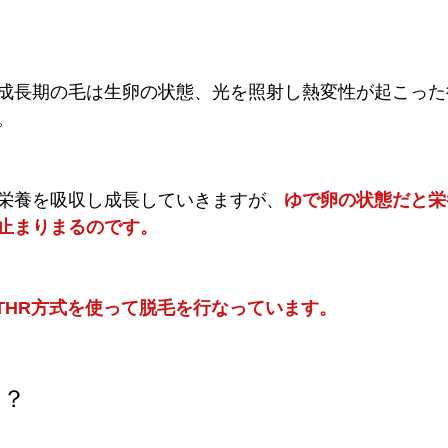
成長期の毛は生卵の状態、光を照射し熱変性が起こった
。
栄養を吸収し成長していきますが、
ゆで卵の状態だと栄
止まりまるのです。
はTHR方式を使って脱毛を行なっています。
は？