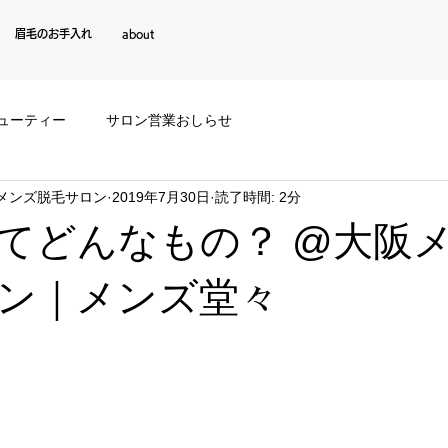
眉毛のお手入れ
about
ューティー
サロン営業おしらせ
阪メンズ脱毛サロン
2019年7月30日
読了時間: 2分
てどんなもの？ @大阪
ン｜メンズ堂々