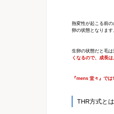
熱変性が起こる前の
卵の状態となります
生卵の状態だと毛は
くなるので、成長は
『mens 堂々』で
THR方式と