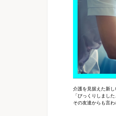
介護を見据えた新し
「びっくりしました
その友達からも言わ