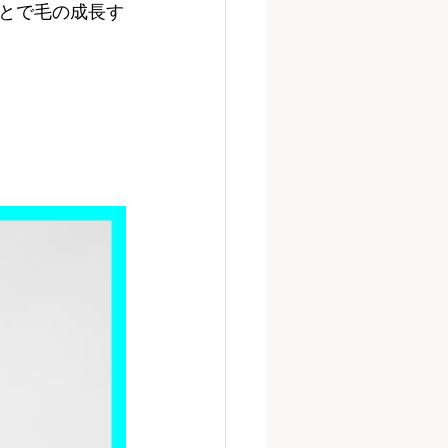
とで毛の成長す