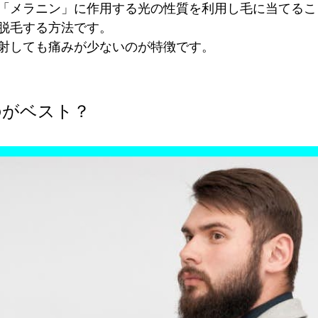
「メラニン」に作用する光の性質を利用し毛に当てるこ
脱毛する方法です。
射しても痛みが少ないのが特徴です。
のがベスト？