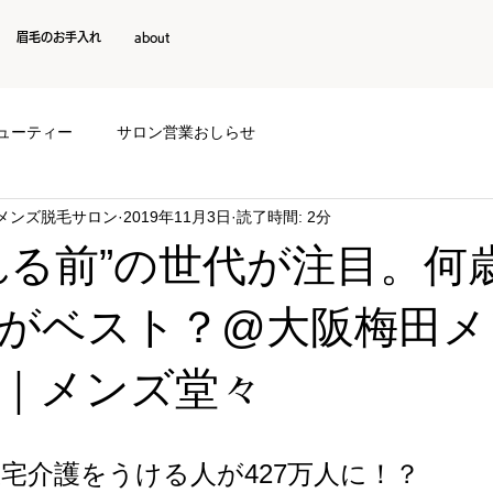
眉毛のお手入れ
about
ューティー
サロン営業おしらせ
阪メンズ脱毛サロン
2019年11月3日
読了時間: 2分
れる前”の世代が注目。何
がベスト？@大阪梅田メ
｜メンズ堂々
宅介護をうける人が427万人に！？