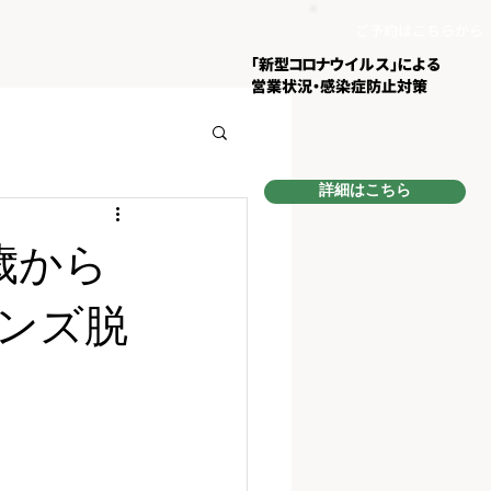
ご予約はこちらから
​「新型コロナウイルス」による
営業状況・
感染症防止対策
詳細はこちら
歳から
ンズ脱