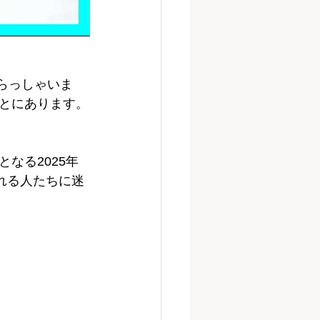
らっしゃいま
とにあります。
なる2025年
れる人たちに迷