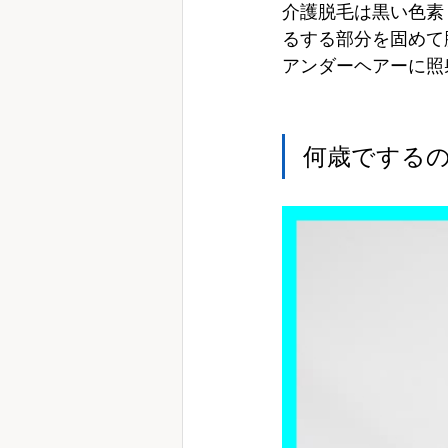
介護脱毛は黒い色素
るする部分を固めて
アンダーヘアーに照
何歳でする