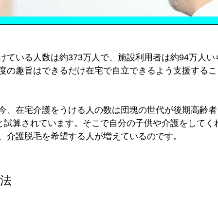
けている人数は約373万人で、施設利用者は約94万人い
度の趣旨はできるだけ在宅で自立できるよう支援するこ
今、在宅介護をうける人の数は団塊の世代が後期高齢者と
ると試算されています。そこで自分の子供や介護をしてく
、介護脱毛を希望する人が増えているのです。
法