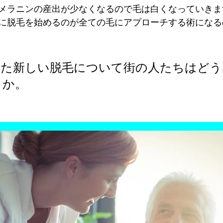
メラニンの産出が少なくなるので毛は白くなっていきま
に脱毛を始めるのが全ての毛にアプローチする術になる
えた新しい脱毛について街の人たちはどう
うか。