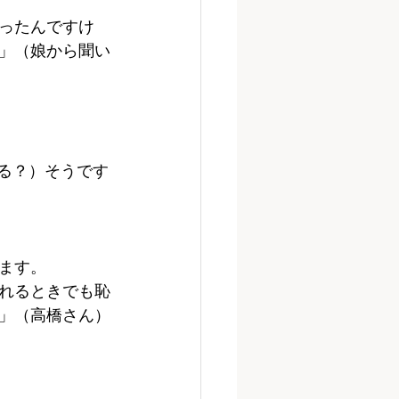
ったんですけ
」（娘から聞い
る？）そうです
ます。
れるときでも恥
」（高橋さん）