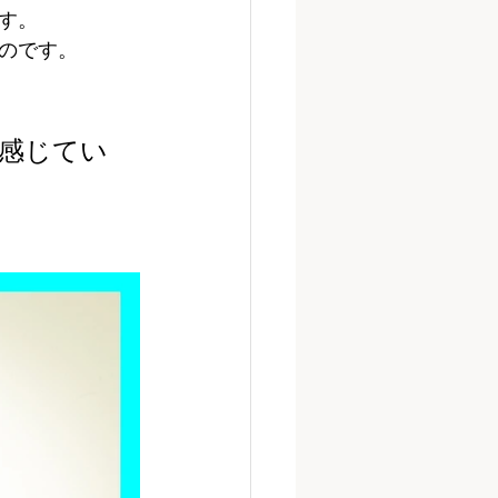
す。
のです。
感じてい