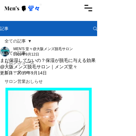
ご予約はこちらから
記事
全ての記事
MEN'S 堂々@大阪メンズ脱毛サロン
全ての記事
2019年9月12日
まだ保湿してないの？保湿が脱毛に与える効果
サロンニュース
@大阪メンズ脱毛サロン｜メンズ堂々
ビューティー
更新日：
2019年9月14日
サロン営業おしらせ