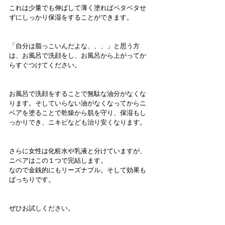
これは少量でも伸ばして薄く塗ればベタベタせ
ずにしっかり保湿をすることができます。
「自分は脂っこいんだよな、、、」と思う方
は、お風呂で洗顔をし、お風呂から上がってか
らすぐつけてください。
お風呂で洗顔をすることで無駄な油分がなくな
ります。そしていらない油がなくなってからニ
ベアを塗ることで乾燥から肌を守り、保湿もし
っかりでき、ニキビなども治り安くなります。
さらに女性は化粧水や乳液と分けていますが、
ニベアはこの１つで完結します。
なので金銭的にもリーズナブル。そして効果も
ばっちりです。
ぜひお試しください。