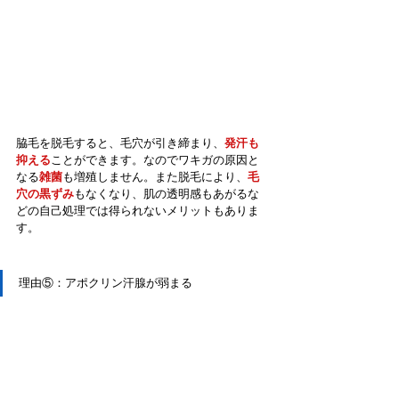
脇毛を脱毛すると、毛穴が引き締まり、
発汗も
抑える
ことができます。なのでワキガの原因と
なる
雑菌
も増殖しません。また脱毛により、
毛
穴の黒ずみ
もなくなり、肌の透明感もあがるな
どの自己処理では得られないメリットもありま
す。
理由⑤：アポクリン汗腺が弱まる