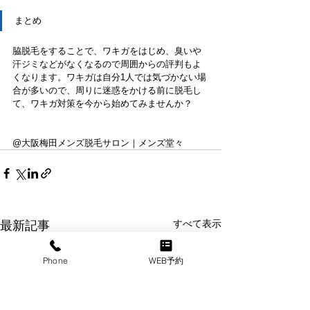
まとめ
脇脱毛をすることで、ワキガをはじめ、臭いや
汗ジミなどがなくなるので周囲からの評判もよ
くなります。ワキガは自分1人では気づかない場
合が多いので、周りに迷惑をかける前に脱毛し
て、ワキガ対策を今から始めてみませんか？
@大阪梅田メンズ脱毛サロン｜メンズ堂々
すべて表示
最新記事
Phone
WEB予約