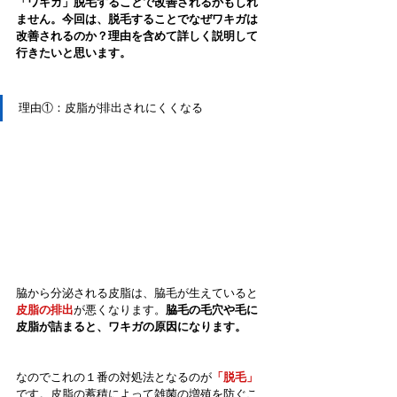
「ワキガ」脱毛することで改善されるかもしれ
ません。今回は、脱毛することでなぜワキガは
改善されるのか？理由を含めて詳しく説明して
行きたいと思います。
理由①：皮脂が排出されにくくなる
脇から分泌される皮脂は、脇毛が生えていると
皮脂の排出
が悪くなります。
脇毛の毛穴や毛に
皮脂が詰まると、ワキガの原因になります。
なのでこれの１番の対処法となるのが
「脱毛」
です。皮脂の蓄積によって雑菌の増殖を防ぐこ