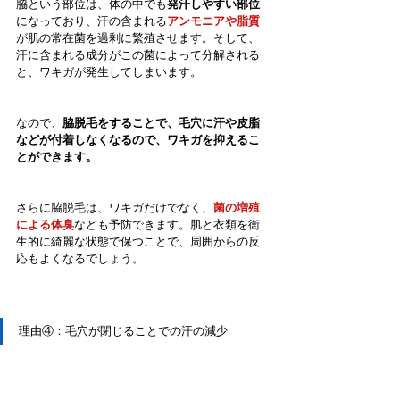
脇という部位は、体の中でも
発汗しやすい部位
になっており、汗の含まれる
アンモニアや脂質
が肌の常在菌を過剰に繁殖させます。そして、
汗に含まれる成分がこの菌によって分解される
と、ワキガが発生してしまいます。
なので、
脇脱毛をすることで、毛穴に汗や皮脂
などが付着しなくなるので、ワキガを抑えるこ
とができます。
さらに脇脱毛は、ワキガだけでなく、
菌の増殖
による体臭
なども予防できます。肌と衣類を衛
生的に綺麗な状態で保つことで、周囲からの反
応もよくなるでしょう。
理由④：毛穴が閉じることでの汗の減少