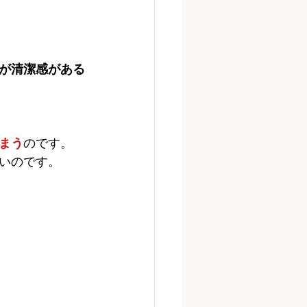
が清潔感がある
まう
のです。
いのです。