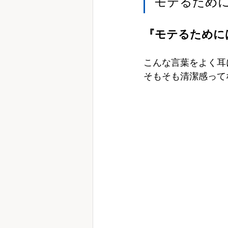
モテるため
『モテるために
こんな言葉をよく耳
そもそも清潔感って