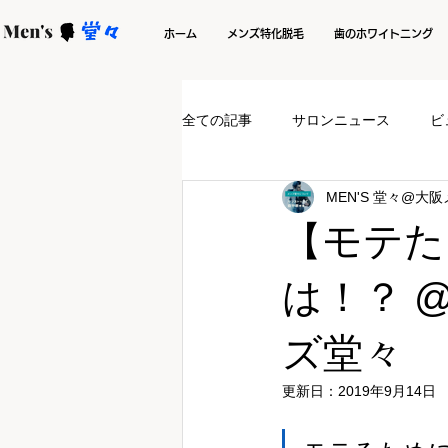
ホーム
メンズ特化脱毛
歯のホワイトニング
全ての記事
サロンニュース
ビ
MEN'S 堂々@大
【モテた
は！？ 
ズ堂々
更新日：
2019年9月14日