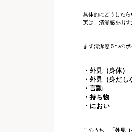
具体的にどうしたら
実は、清潔感を出す
まず清潔感５つのポ
・外見（身体）
・外見（身だし
・言動
・持ち物
・におい
このうち、
「外見（