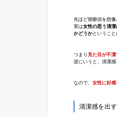
先ほど寝癖頭を想像
実は
女性の思う清潔
かどうか
ということ
つまり
見た目が不潔
逆にいうと、清潔感
なので、
女性に好感
清潔感を出