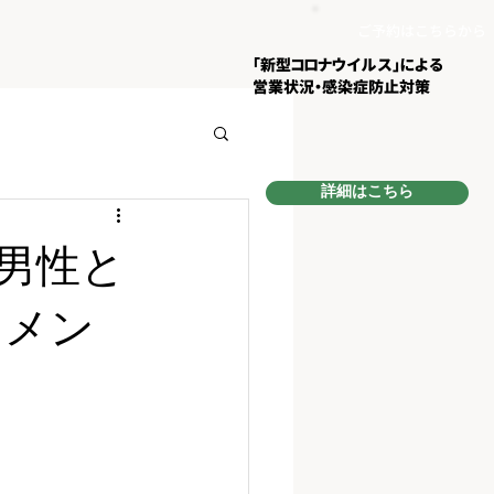
ご予約はこちらから
​「新型コロナウイルス」による
営業状況・
感染症防止対策
詳細はこちら
男性と
｜メン