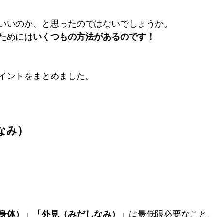
いいのか、と思ったのではないでしょうか。
ためには
いくつもの方法があるのです！
イントをまとめました。
なみ）
身体）」「外見（みだしなみ）」
は最低限必要なこと、