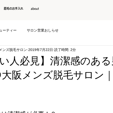
眉毛のお手入れ
about
ューティー
サロン営業おしらせ
阪メンズ脱毛サロン
2019年7月22日
読了時間: 2分
い人必見】清潔感のある
@大阪メンズ脱毛サロン