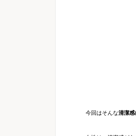
今回はそんな
清潔感