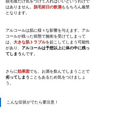
脱毛後だけ気をつけて入ればいいというわけで
はありません。
脱毛前日の飲酒
ももちろん厳禁
となります。
アルコールは肌に様々な影響を与えます。アル
コールが残った状態で施術を受けてしまって
は、
大きな肌トラブル
を起こしてしまう可能性
があり、
アルコールは予想以上に体の中に残っ
てしまう
んです。
さらに
効果面
でも、お酒を飲んでしまうことで
劣ってしまう
こともあるため気をつけましょ
う。
こんな症状がでたら要注意！