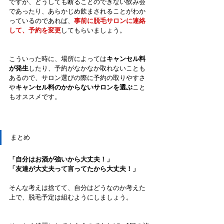
ですが、どうしても断ることのできない飲み会
であったり、あらかじめ飲まされることがわか
っているのであれば、
事前に脱毛サロンに連絡
して、予約を変更
してもらいましょう。
こういった時に、場所によっては
キャンセル料
が発生
したり、予約がなかなか取れないことも
あるので、サロン選びの際に予約の取りやすさ
や
キャンセル料のかからないサロンを選ぶ
こと
もオススメです。
まとめ
「自分はお酒が強いから大丈夫！」
「友達が大丈夫って言ってたから大丈夫！」
そんな考えは捨てて、自分はどうなのか考えた
上で、脱毛予定は組むようにしましょう。